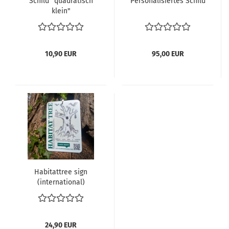
Schild "quadratisch
Personalisiertes Schild
klein"
10,90 EUR
95,00 EUR
Habitattree sign
(international)
24,90 EUR