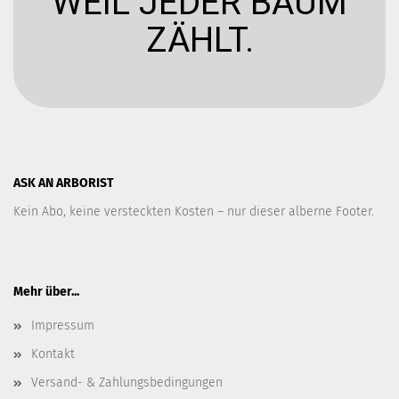
WEIL JEDER BAUM
ZÄHLT.
ASK AN ARBORIST
Kein Abo, keine versteckten Kosten – nur dieser alberne Footer.
Mehr über...
Impressum
Kontakt
Versand- & Zahlungsbedingungen