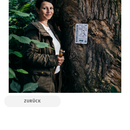
ZURÜCK