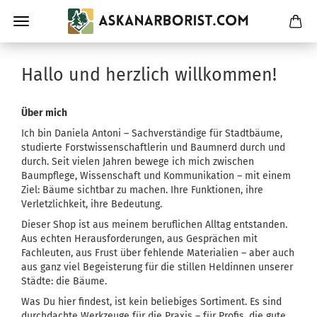
Hallo und herzlich willkommen!
Über mich
Ich bin Daniela Antoni – Sachverständige für Stadtbäume,
studierte Forstwissenschaftlerin und Baumnerd durch und
durch. Seit vielen Jahren bewege ich mich zwischen
Baumpflege, Wissenschaft und Kommunikation – mit einem
Ziel: Bäume sichtbar zu machen. Ihre Funktionen, ihre
Verletzlichkeit, ihre Bedeutung.
Dieser Shop ist aus meinem beruflichen Alltag entstanden.
Aus echten Herausforderungen, aus Gesprächen mit
Fachleuten, aus Frust über fehlende Materialien – aber auch
aus ganz viel Begeisterung für die stillen Heldinnen unserer
Städte: die Bäume.
Was Du hier findest, ist kein beliebiges Sortiment. Es sind
durchdachte Werkzeuge für die Praxis – für Profis, die gute