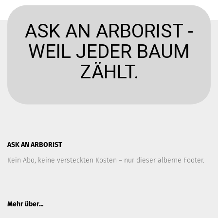
ASK AN ARBORIST -
WEIL JEDER BAUM
ZÄHLT.
ASK AN ARBORIST
Kein Abo, keine versteckten Kosten – nur dieser alberne Footer.
Mehr über...