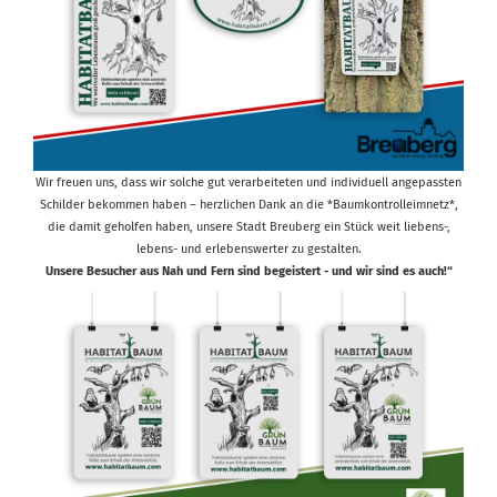
Wir freuen uns, dass wir solche gut verarbeiteten und individuell angepassten
Schilder bekommen haben – herzlichen Dank an die *Baumkontrolleimnetz*,
die damit geholfen haben, unsere Stadt Breuberg ein Stück weit liebens-,
lebens- und erlebenswerter zu gestalten.
Unsere Besucher aus Nah und Fern sind begeistert - und wir sind es auch!“