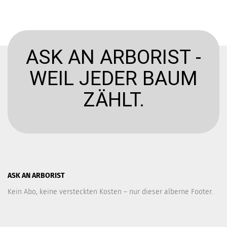
ASK AN ARBORIST -
WEIL JEDER BAUM
ZÄHLT.
ASK AN ARBORIST
Kein Abo, keine versteckten Kosten – nur dieser alberne Footer.